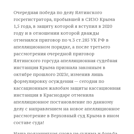
Очередная победа по делу Ялтинского
госрегистратора, пробывшей в СИЗО Крыма
1,5 года, в защиту которой я вступил в 2020
году и в отношении которой дважды
отменялся приговор по ч.3 ст.285 УК РФ в
апелляционном порядке, а после третьего
рассмотрения очередной приговор
Ялтинского горсуда апелляционная судебная
инстанция Крыма признала законным в
октябре прошлого 2023г, изменив лишь
формулировку осуждения — сегодня по
кассационным жалобам защиты кассационная
инстанция в Краснодаре отменила
апелляционное постановление по данному
делу с направлением на новое апелляционное
рассмотрение в Верховный суд Крыма в ином
составе суда!
Наша подзащитная снова не судима и борьба