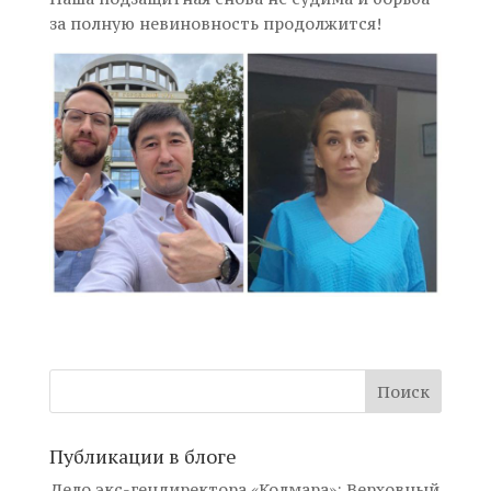
за полную невиновность продолжится!
Публикации в блоге
Дело экс-гендиректора «Колмара»: Верховный