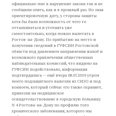
официально мне в нарушение закона так и не
сообщили опять, как и в прошлый раз. Но зная
ориентировочную дату, у стороны защиты
хотя бы была возможность от чего то
отталкиваться и уточнять уже
самостоятельно, когда можно вылетать в
Ростов-на-Дону. По прибытию на место и
получения сведений в ГУФСИН Ростовской
области под давлением направления жалоб и
возможного привлечения общественных
наблюдательных комиссий, что видимо на
ГУФСИН подействовало, информация
подтвердилась — ещё вчера 08.07.2019 утром
моего подзащитного вывезли из СИЗО и под
конвоем, который сейчас его также охраняет,
привезли на медицинское
освидетельствование в городскую больницу
N 4 Ростова-на-Дону по профилю того
хронического заболевания, которого мы