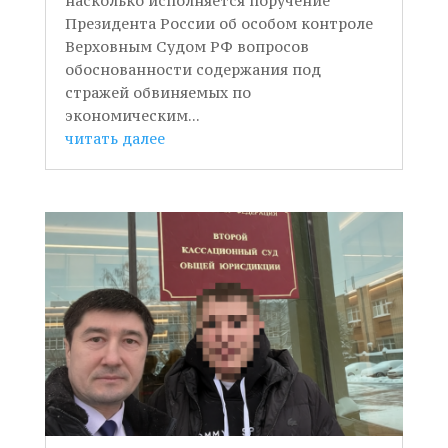
насколько исполняется поручение
Президента России об особом контроле
Верховным Судом РФ вопросов
обоснованности содержания под
стражей обвиняемых по
экономическим...
читать далее