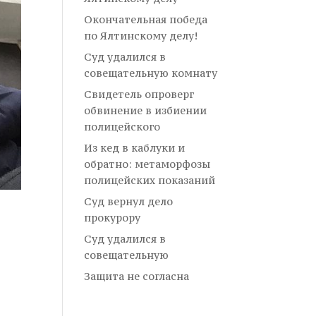
Окончательная победа
по Ялтинскому делу!
Суд удалился в
совещательную комнату
Свидетель опроверг
обвинение в избиении
полицейского
Из кед в каблуки и
обратно: метаморфозы
полицейских показаний
Суд вернул дело
прокурору
Суд удалился в
совещательную
Защита не согласна