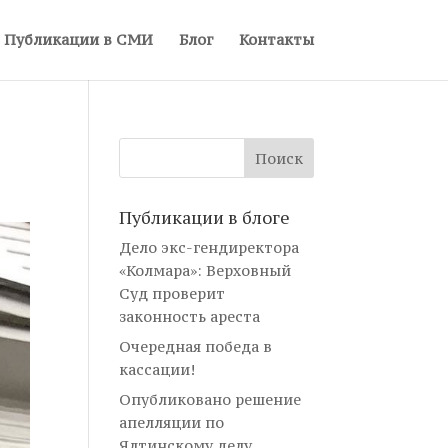
Публикации в СМИ
Блог
Контакты
Публикации в блоге
Дело экс-гендиректора
«Колмара»: Верховный
Суд проверит
законность ареста
Очередная победа в
кассации!
Опубликовано решение
апелляции по
Ялтинскому делу