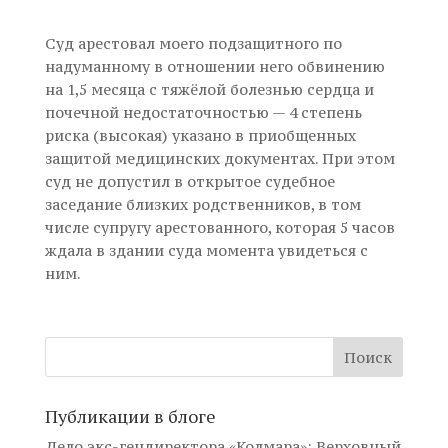
Суд арестовал моего подзащитного по
надуманному в отношении него обвинению
на 1,5 месяца с тяжёлой болезнью сердца и
почечной недостаточностью — 4 степень
риска (высокая) указано в приобщенных
защитой медицинских документах. При этом
суд не допустил в открытое судебное
заседание близких родственников, в том
числе супругу арестованного, которая 5 часов
ждала в здании суда момента увидеться с
ним.
Публикации в блоге
Дело экс-гендиректора «Колмара»: Верховный